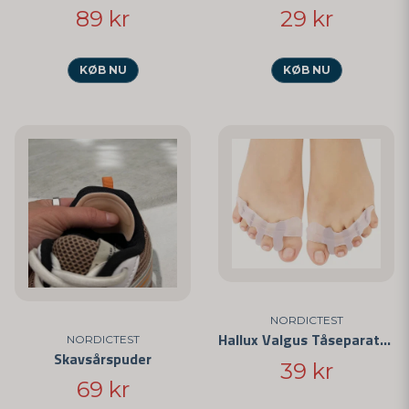
89 kr
29 kr
KØB NU
KØB NU
NORDICTEST
Hallux Valgus Tåseparatorer
NORDICTEST
Skavsårspuder
39 kr
69 kr