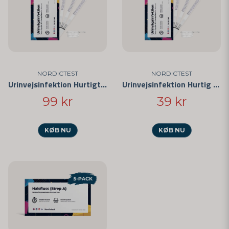
NORDICTEST
NORDICTEST
Urinvejsinfektion Hurtigtest 5-pak
Urinvejsinfektion Hurtig test
99 kr
39 kr
KØB NU
KØB NU