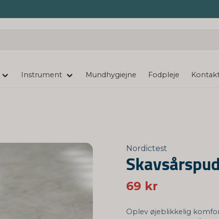
Instrument
Mundhygiejne
Fodpleje
Kontakt
Nordictest
Skavsårspud
69 kr
Oplev øjeblikkelig komfo