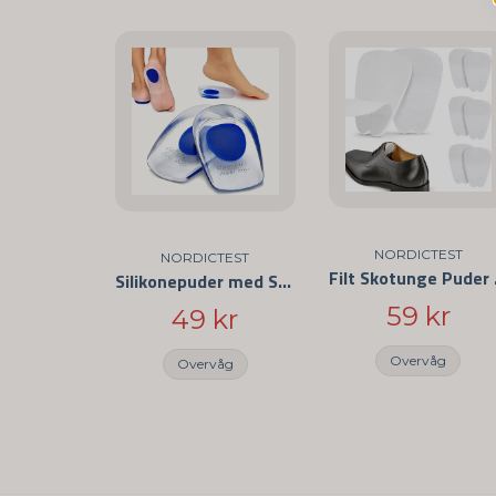
NORDICTEST
NORDICTEST
Filt Skot
Silikonepuder med Stødabsorbering
59 kr
49 kr
Overvåg
Overvåg