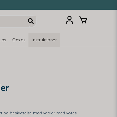
 os
Om os
Instruktioner
er
rt og beskyttelse mod vabler med vores