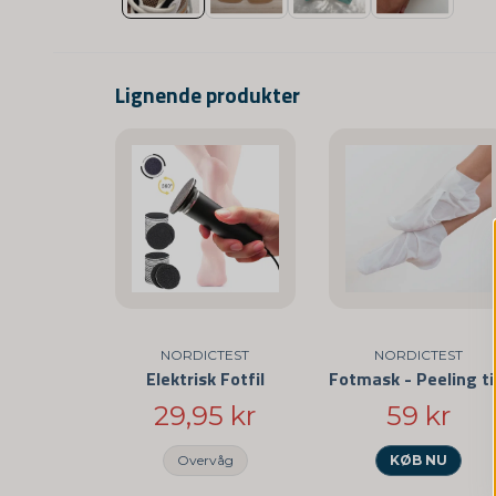
Lignende produkter
NORDICTEST
NORDICTEST
Elektrisk Fotfil
Fotmas
29,95 kr
59 kr
Overvåg
KØB NU