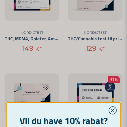
NORDICTEST
NORDICTEST
THC, MDMA, Opiater, Amfetamin - 4 stoffer
THC/Cannabis test til privat brug 5-pak
149 kr
129 kr
-17%
Vil du have 10% rabat?
NORDICTEST
NORDICTEST