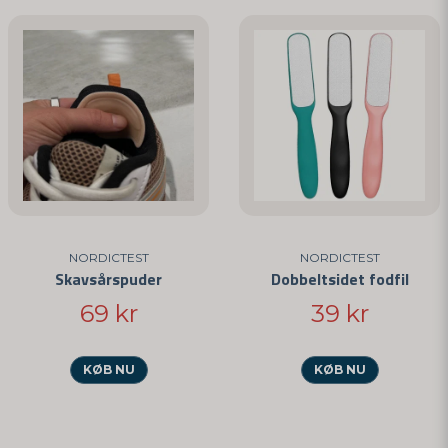
NORDICTEST
NORDICTEST
Skavsårspuder
Dobbeltsidet fodfil
69 kr
39 kr
KØB NU
KØB NU