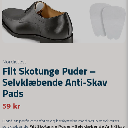
Nordictest
Filt Skotunge Puder –
Selvklæbende Anti-Skav
Pads
59 kr
Opnå en perfekt pasform og beskyttelse mod skrub med vores
selvklæbende
Filt Skotunge Puder – Selvklæbende Anti-Skav