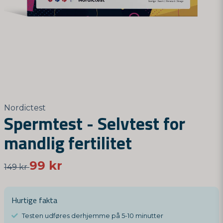
Nordictest
Spermtest - Selvtest for
mandlig fertilitet
99 kr
149 kr
Hurtige fakta
Testen udføres derhjemme på 5-10 minutter