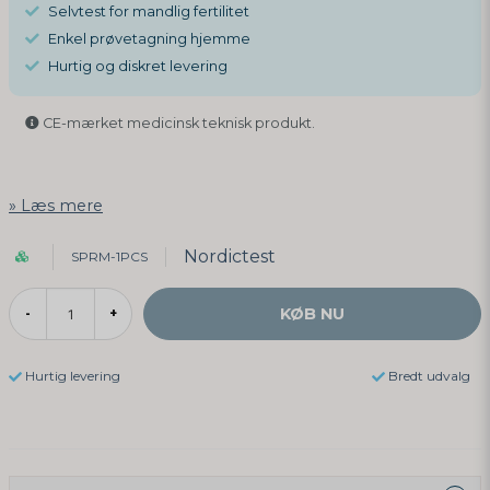
Selvtest for mandlig fertilitet
Enkel prøvetagning hjemme
Hurtig og diskret levering
CE-mærket medicinsk teknisk produkt.
Læs mere
Nordictest
SPRM-1PCS
KØB NU
-
+
Hurtig levering
Bredt udvalg