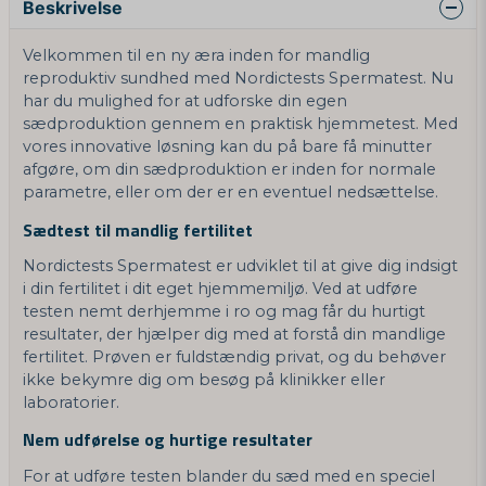
Beskrivelse
Velkommen til en ny æra inden for mandlig
reproduktiv sundhed med Nordictests Spermatest. Nu
har du mulighed for at udforske din egen
sædproduktion gennem en praktisk hjemmetest. Med
vores innovative løsning kan du på bare få minutter
afgøre, om din sædproduktion er inden for normale
parametre, eller om der er en eventuel nedsættelse.
Sædtest til mandlig fertilitet
Nordictests Spermatest er udviklet til at give dig indsigt
i din fertilitet i dit eget hjemmemiljø. Ved at udføre
testen nemt derhjemme i ro og mag får du hurtigt
resultater, der hjælper dig med at forstå din mandlige
fertilitet. Prøven er fuldstændig privat, og du behøver
ikke bekymre dig om besøg på klinikker eller
laboratorier.
Nem udførelse og hurtige resultater
For at udføre testen blander du sæd med en speciel