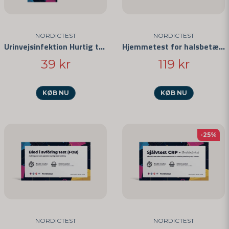
NORDICTEST
NORDICTEST
Urinvejsinfektion Hurtig test
Hjemmetest for halsbetændelse 3-pak
39 kr
119 kr
KØB NU
KØB NU
-25%
NORDICTEST
NORDICTEST