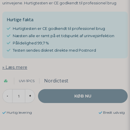
urinvejene. Hurtigtesten er CE godkendt til professionel brug
Hurtige fakta
Hurtigtesten er CE godkendt til professionel brug
Næsten alle er ramt på et tidspunkt af urinvejsinfektion
Pålidelighed 99,7 %
Testen sendes diskret direkte med Postnord
Læs mere
Nordictest
UVI-1PCS
KØB NU
-
+
Hurtig levering
Bredt udvalg