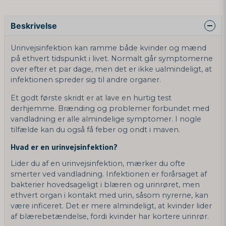
Beskrivelse
Urinvejsinfektion kan ramme både kvinder og mænd
på ethvert tidspunkt i livet. Normalt går symptomerne
over efter et par dage, men det er ikke ualmindeligt, at
infektionen spreder sig til andre organer.
Et godt første skridt er at lave en hurtig test
derhjemme. Brænding og problemer forbundet med
vandladning er alle almindelige symptomer. I nogle
tilfælde kan du også få feber og ondt i maven.
Hvad er en urinvejsinfektion?
Lider du af en urinvejsinfektion, mærker du ofte
smerter ved vandladning. Infektionen er forårsaget af
bakterier hovedsageligt i blæren og urinrøret, men
ethvert organ i kontakt med urin, såsom nyrerne, kan
være inficeret. Det er mere almindeligt, at kvinder lider
af blærebetændelse, fordi kvinder har kortere urinrør.