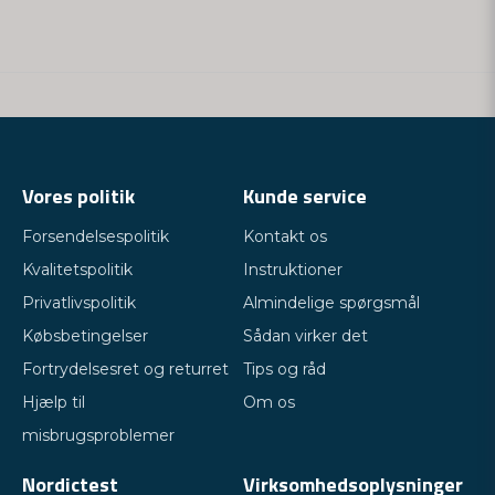
Vores politik
Kunde service
Forsendelsespolitik
Kontakt os
Kvalitetspolitik
Instruktioner
Privatlivspolitik
Almindelige spørgsmål
Købsbetingelser
Sådan virker det
Fortrydelsesret og returret
Tips og råd
Hjælp til
Om os
misbrugsproblemer
Nordictest
Virksomhedsoplysninger