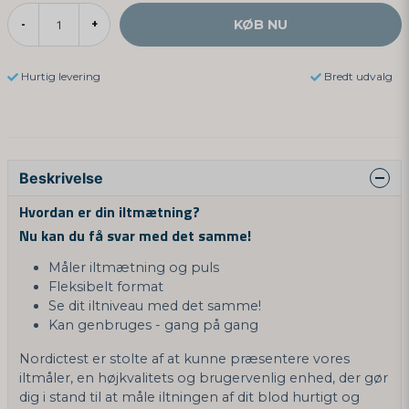
KØB NU
-
+
Hurtig levering
Bredt udvalg
Beskrivelse
Hvordan er din iltmætning?
Nu kan du få svar med det samme!
Måler iltmætning og puls
Fleksibelt format
Se dit iltniveau med det samme!
Kan genbruges - gang på gang
Nordictest er stolte af at kunne præsentere vores
iltmåler, en højkvalitets og brugervenlig enhed, der gør
dig i stand til at måle iltningen af ​​dit blod hurtigt og