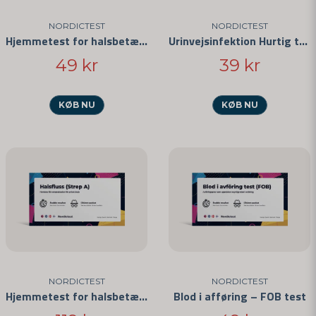
NORDICTEST
NORDICTEST
Hjemmetest for halsbetændelse
Urinvejsinfektion Hurtig test
49 kr
39 kr
KØB NU
KØB NU
NORDICTEST
NORDICTEST
Hjemmetest for halsbetændelse 3-pak
Blod i afføring – FOB test