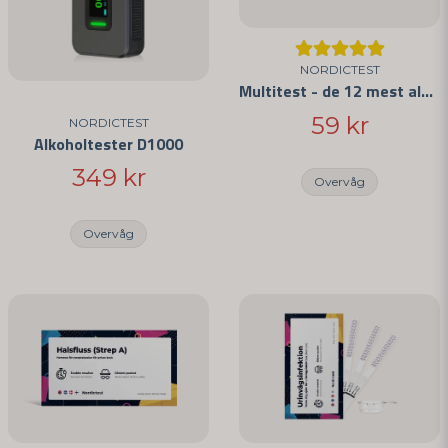
NORDICTEST
Multitest - de 12 mest almindelige stoffer
59 kr
NORDICTEST
Alkoholtester D1000
Send spørgsmål
349 kr
Overvåg
Overvåg