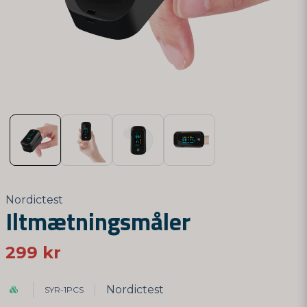
Nordictest
Iltmætningsmåler
299 kr
Nordictest
SYR-1PCS