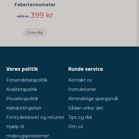
Febertermometer
399 kr
499 kr
Overvåg
Vores politik
Kunde service
Forsendelsespolitik
Kontakt os
Kvalitetspolitik
Instruktioner
Privatlivspolitik
Almindelige spørgsmål
Købsbetingelser
Sådan virker det
Fortrydelsesret og returret
Tips og råd
Hjælp til
Om os
misbrugsproblemer