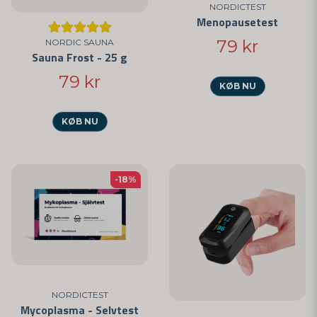
NORDICTEST
Menopausetest
79 kr
NORDIC SAUNA
Sauna Frost - 25 g
79 kr
KØB NU
KØB NU
-18%
NORDICTEST
Mycoplasma - Selvtest