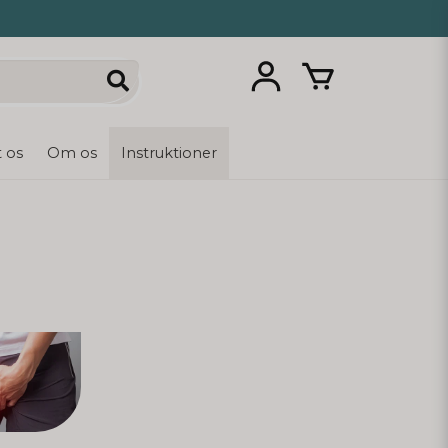
 os
Om os
Instruktioner