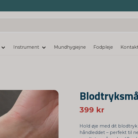
Instrument
Mundhygiejne
Fodpleje
Kontakt
Blodtryksmål
399 kr
Hold øje med dit blodtryk 
håndleddet – perfekt til