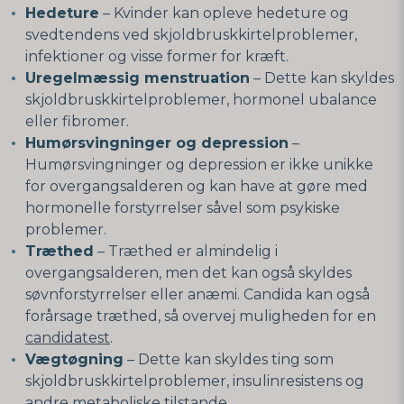
Hedeture
– Kvinder kan opleve hedeture og
svedtendens ved skjoldbruskkirtelproblemer,
infektioner og visse former for kræft.
Uregelmæssig menstruation
– Dette kan skyldes
skjoldbruskkirtelproblemer, hormonel ubalance
eller fibromer.
Humørsvingninger og depression
–
Humørsvingninger og depression er ikke unikke
for overgangsalderen og kan have at gøre med
hormonelle forstyrrelser såvel som psykiske
problemer.
Træthed
– Træthed er almindelig i
overgangsalderen, men det kan også skyldes
søvnforstyrrelser eller anæmi. Candida kan også
forårsage træthed, så overvej muligheden for en
candidatest
.
Vægtøgning
– Dette kan skyldes ting som
skjoldbruskkirtelproblemer, insulinresistens og
andre metaboliske tilstande.