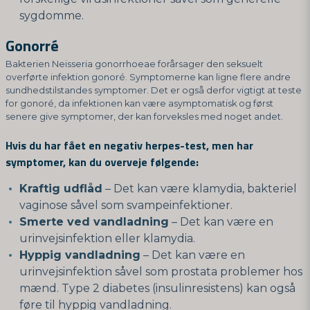
sygdomme.
Gonorré
Bakterien Neisseria gonorrhoeae forårsager den seksuelt
overførte infektion gonoré. Symptomerne kan ligne flere andre
sundhedstilstandes symptomer. Det er også derfor vigtigt at teste
for gonoré, da infektionen kan være asymptomatisk og først
senere give symptomer, der kan forveksles med noget andet.
Hvis du har fået en negativ herpes-test, men har
symptomer, kan du overveje følgende:
Kraftig udflåd
– Det kan være klamydia, bakteriel
vaginose såvel som svampeinfektioner.
Smerte ved vandladning
– Det kan være en
urinvejsinfektion eller klamydia.
Hyppig vandladning
– Det kan være en
urinvejsinfektion såvel som prostata problemer hos
mænd. Type 2 diabetes (insulinresistens) kan også
føre til hyppig vandladning.