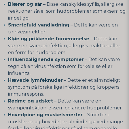
Blærer og sår
– Disse kan skyldes syfilis, allergiske
reaktioner såvel som hudproblemer som eksem og
impetigo.
Smertefuld vandladning
– Dette kan være en
urinvejsinfektion.
Kløe og prikkende fornemmelse
– Dette kan
være en svampeinfektion, allergisk reaktion eller
en form for hudproblem.
Influenzalignende symptomer
– Det kan være
tegn på en virusinfektion som forkølelse eller
influenza.
Hævede lymfeknuder
– Dette er et almindeligt
symptom på forskellige infektioner og kroppens
immunrespons.
Rødme og udslæt
– Dette kan være en
svampeinfektion, eksem og andre hudproblemer.
Hovedpine og muskelsmerter
– Smerter i
musklerne og hovedet er almindelige ved mange
forskellige virusinfektioner såvel som generelle