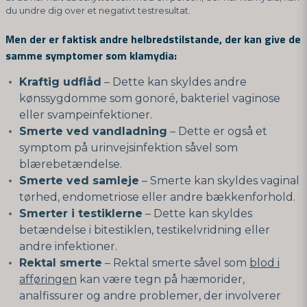
du undre dig over et negativt testresultat.
Men der er faktisk andre helbredstilstande, der kan give de
samme symptomer som klamydia:
Kraftig udflåd
– Dette kan skyldes andre
kønssygdomme som gonoré, bakteriel vaginose
eller svampeinfektioner.
Smerte ved vandladning
– Dette er også et
symptom på urinvejsinfektion såvel som
blærebetændelse.
Smerte ved samleje
– Smerte kan skyldes vaginal
tørhed, endometriose eller andre bækkenforhold.
Smerter i testiklerne
– Dette kan skyldes
betændelse i bitestiklen, testikelvridning eller
andre infektioner.
Rektal smerte
– Rektal smerte såvel som
blod i
afføringen
kan være tegn på hæmorider,
analfissurer og andre problemer, der involverer