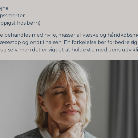
øjne
opssmerter
ppigst hos børn)
se behandles med hvile, masser af væske og håndkøbsme
æsestop og ondt i halsen. En forkølelse bør forbedre sig
 sig selv, men det er vigtigt at holde øje med dens udvikl