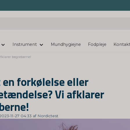
Instrument
Mundhygiejne
Fodpleje
Kontakt
afklarer begreberne!
 en forkølelse eller
etændelse? Vi afklarer
berne!
 2023-11-27 04:33 af Nordictest