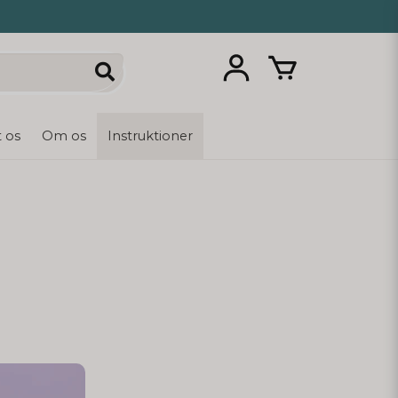
 os
Om os
Instruktioner