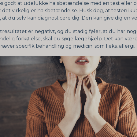
es godt at udelukke halsbetændelse med en test eller
 det virkelig er halsbetændelse. Husk dog, at testen ikk
, at du selv kan diagnosticere dig. Den kan give dig en v
stresultatet er negativt, og du stadig føler, at du har no
ndelig forkølelse, skal du søge lægehjælp. Det kan vær
ræver specifik behandling og medicin, som f.eks. allergi.