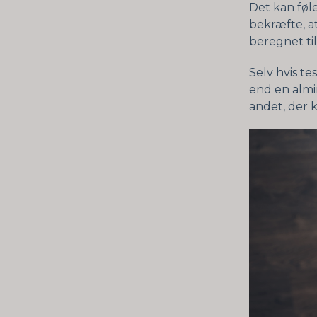
Det kan føl
bekræfte, at
beregnet til
Selv hvis te
end en almi
andet, der k