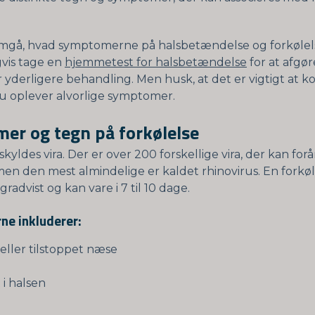
emgå, hvad symptomerne på halsbetændelse og forkølel
gvis tage en
hjemmetest for halsbetændelse
for at afgø
 yderligere behandling. Men husk, at det er vigtigt at k
du oplever alvorlige symptomer.
er og tegn på forkølelse
skyldes vira. Der er over 200 forskellige vira, der kan for
men den mest almindelige er kaldet rhinovirus. En forkøl
gradvist og kan vare i 7 til 10 dage.
e inkluderer:
ller tilstoppet næse
 i halsen