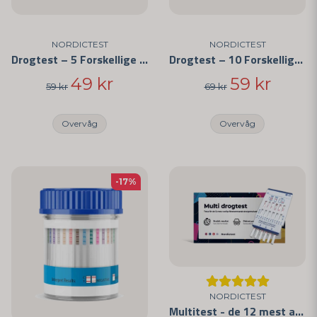
NORDICTEST
NORDICTEST
Drogtest – 5 Forskellige Stoffer
Drogtest – 10 Forskellige Stoffer
49 kr
59 kr
59 kr
69 kr
Overvåg
Overvåg
-17%
NORDICTEST
Multitest - de 12 mest almindelige stoffer