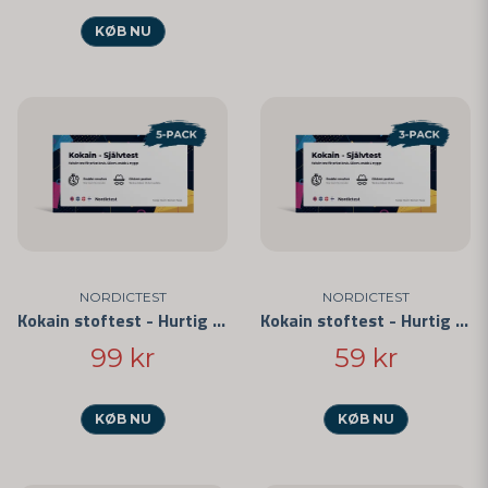
KØB NU
NORDICTEST
NORDICTEST
Kokain stoftest - Hurtig test til privat brug 5-pak
Kokain stoftest - Hurtig test til privat brug 3-pak
99 kr
59 kr
KØB NU
KØB NU