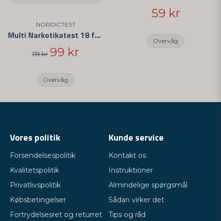
59 kr
NORDICTEST
Multi Narkotikatest 18 forskellige stoffer
Overvåg
99 kr
119 kr
Overvåg
Vores politik
Kunde service
Forsendelsespolitik
Kontakt os
Kvalitetspolitik
Instruktioner
Privatlivspolitik
Almindelige spørgsmål
Købsbetingelser
Sådan virker det
Fortrydelsesret og returret
Tips og råd