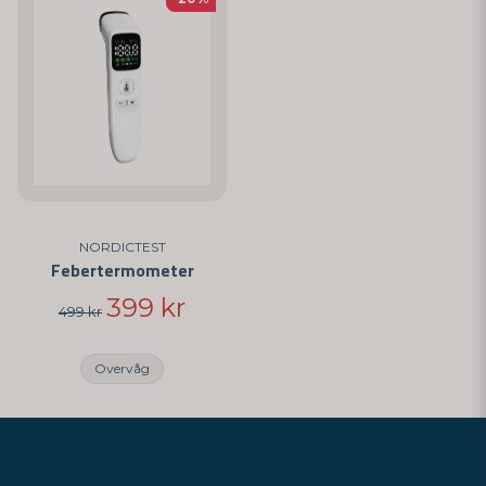
NORDICTEST
Febertermometer
399 kr
499 kr
Overvåg