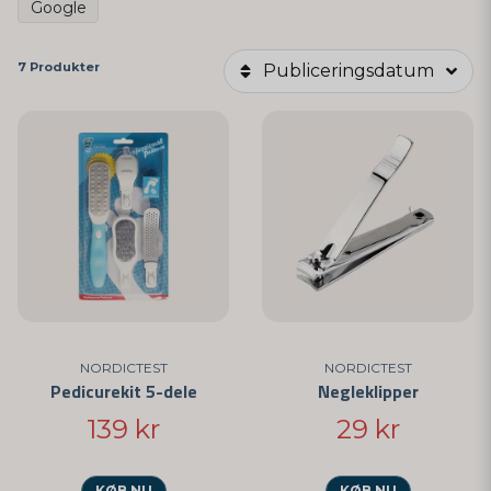
Google
7 Produkter
Publiceringsdatum
NORDICTEST
NORDICTEST
Pedicurekit 5-dele
Negleklipper
139 kr
29 kr
KØB NU
KØB NU