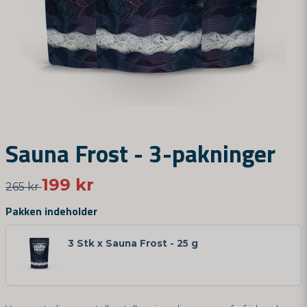
Sauna Frost - 3-pakninger
199 kr
265 kr
Pakken indeholder
3 Stk x Sauna Frost - 25 g