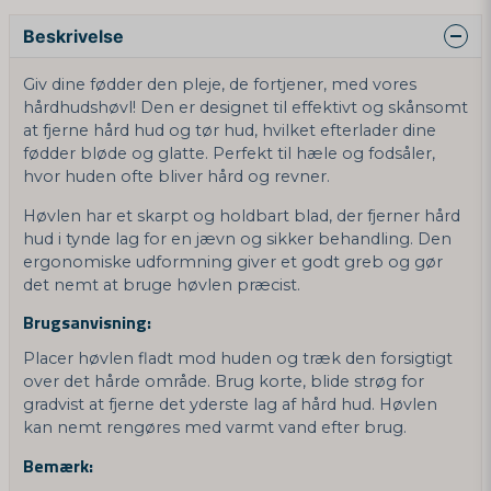
Beskrivelse
Giv dine fødder den pleje, de fortjener, med vores
hårdhudshøvl! Den er designet til effektivt og skånsomt
at fjerne hård hud og tør hud, hvilket efterlader dine
fødder bløde og glatte. Perfekt til hæle og fodsåler,
hvor huden ofte bliver hård og revner.
Høvlen har et skarpt og holdbart blad, der fjerner hård
hud i tynde lag for en jævn og sikker behandling. Den
ergonomiske udformning giver et godt greb og gør
det nemt at bruge høvlen præcist.
Brugsanvisning:
Placer høvlen fladt mod huden og træk den forsigtigt
over det hårde område. Brug korte, blide strøg for
gradvist at fjerne det yderste lag af hård hud. Høvlen
kan nemt rengøres med varmt vand efter brug.
Bemærk: