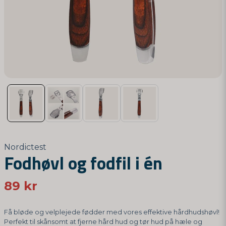
Nordictest
Fodhøvl og fodfil i én
89 kr
Få bløde og velplejede fødder med vores effektive hårdhudshøvl!
Perfekt til skånsomt at fjerne hård hud og tør hud på hæle og