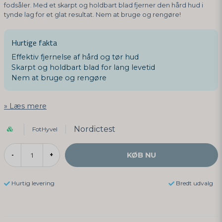
fodsåler. Med et skarpt og holdbart blad fjerner den hård hud i
tynde lag for et glat resultat. Nem at bruge og rengøre!
Hurtige fakta
Effektiv fjernelse af hård og tør hud
Skarpt og holdbart blad for lang levetid
Nem at bruge og rengøre
Læs mere
Nordictest
FotHyvel
KØB NU
-
+
Hurtig levering
Bredt udvalg