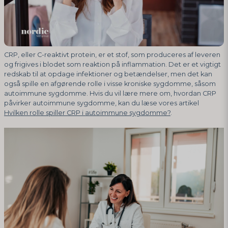
CRP, eller C-reaktivt protein, er et stof, som produceres af leveren
og frigives i blodet som reaktion på inflammation. Det er et vigtigt
redskab til at opdage infektioner og betændelser, men det kan
også spille en afgørende rolle i visse kroniske sygdomme, såsom
autoimmune sygdomme. Hvis du vil lære mere om, hvordan CRP
påvirker autoimmune sygdomme, kan du læse vores artikel
Hvilken rolle spiller CRP i autoimmune sygdomme?
.