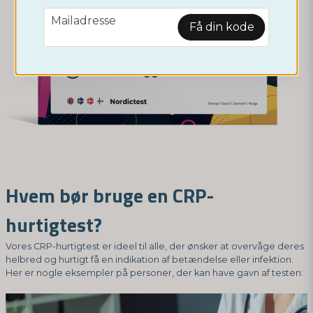
email
Mailadresse
Få din kode
Hvem bør bruge en CRP-
hurtigtest?
Vores CRP-hurtigtest er ideel til alle, der ønsker at overvåge deres
helbred og hurtigt få en indikation af betændelse eller infektion.
Her er nogle eksempler på personer, der kan have gavn af testen: