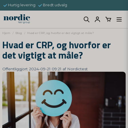
Hurtig levering
Bredt udvalg
Hjem
Blog
Hvad er CRP, og hvorfor er det vigtigt at måle?
Hvad er CRP, og hvorfor er
det vigtigt at måle?
Offentliggjort 2024-09-21 09:21 af Nordictest