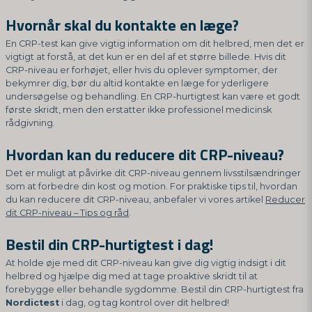
Hvornår skal du kontakte en læge?
En CRP-test kan give vigtig information om dit helbred, men det er
vigtigt at forstå, at det kun er en del af et større billede. Hvis dit
CRP-niveau er forhøjet, eller hvis du oplever symptomer, der
bekymrer dig, bør du altid kontakte en læge for yderligere
undersøgelse og behandling. En CRP-hurtigtest kan være et godt
første skridt, men den erstatter ikke professionel medicinsk
rådgivning.
Hvordan kan du reducere dit CRP-niveau?
Det er muligt at påvirke dit CRP-niveau gennem livsstilsændringer
som at forbedre din kost og motion. For praktiske tips til, hvordan
du kan reducere dit CRP-niveau, anbefaler vi vores artikel
Reducer
dit CRP-niveau – Tips og råd
.
Bestil din CRP-hurtigtest i dag!
At holde øje med dit CRP-niveau kan give dig vigtig indsigt i dit
helbred og hjælpe dig med at tage proaktive skridt til at
forebygge eller behandle sygdomme. Bestil din CRP-hurtigtest fra
Nordictest
i dag, og tag kontrol over dit helbred!