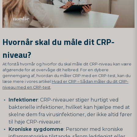
Hvornår skal du måle dit CRP-
niveau?
At forstå hvornår og hvorfor du skal måle dit CRP-niveau kan være
afgørende for at overvåge dit helbred. For en dybere
gennemgang af, hvordan du måler CRP med en CRP-test, kan du
læse mere i vores artikel
Hvad er CRP – Sådan måler du dit CRP-
niveau med en CRP-test
.
Infektioner
: CRP-niveauer stiger hurtigt ved
bakterielle infektioner, hvilket kan hjælpe med at
skelne dem fra virusinfektioner, der ikke altid fører
til høje CRP-niveauer.
Kroniske sygdomme
: Personer med kroniske
inflammatoriske tilstande, såsom leddegigt eller